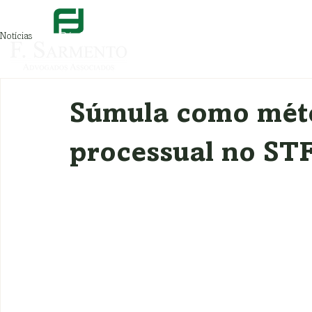
Notícias
Página inicial
Sobre nós
Áreas de especi
Súmula como mét
processual no STF