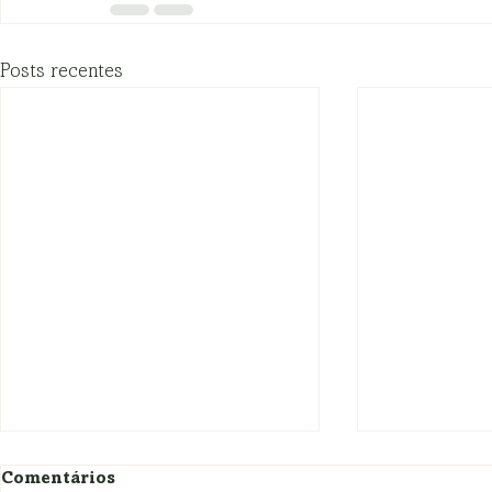
Posts recentes
ADI 7480: 
Comentários
igualdade 