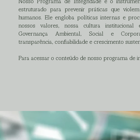
Nosso Programa de Integridade é o instrume
estruturado para prevenir práticas que violem 
humanos. Ele engloba políticas internas e pro
nossos valores, nossa cultura institucion
Governança Ambiental, Social e Corpor
transparência, confiabilidade e crescimento susten
Para acessar o conteúdo de nosso programa de i