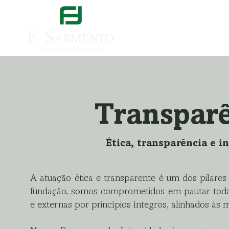
Págin
Transpar
Ética, transparência e i
A atuação ética e transparente é um dos pilares 
fundação, somos comprometidos em pautar todas 
e externas por princípios íntegros, alinhados às