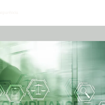
nsparência
Notícias
Publicações
Contato