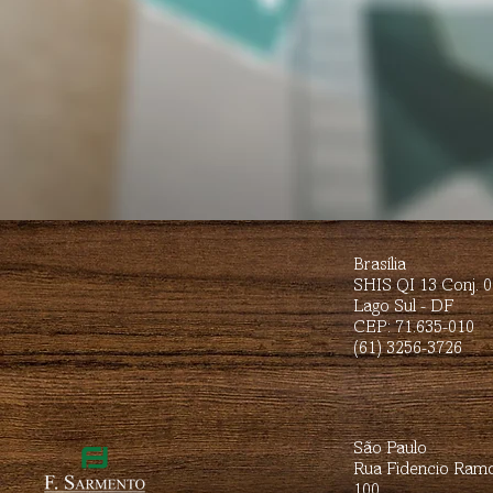
Brasília
SHIS QI 13 Conj. 
Lago Sul - DF
CEP: 71.635-010
(61) 3256-3726
São Paulo
Rua Fidencio Ramo
100