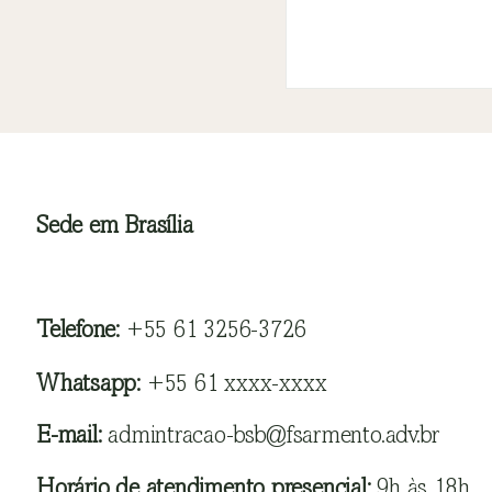
Sede em Brasília
Telefone:
+55 61 3256-3726
Whatsapp:
+55 61 xxxx-xxxx
E-mail:
admintracao-bsb@fsarmento.adv.br
Horário de atendimento presencial:
9h às 18h